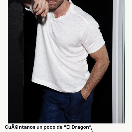
CuÃ©ntanos un poco de “El Dragon”,