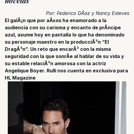
novelas
Por: Federico DÃ­az y Nancy Esteves
El galÃ¡n que por aÃ±os ha enamorado a la
audiencia con su carisma y encanto de
prÃ­ncipe
azul, asume hoy en pantalla lo que ha denominado
su personaje maestro en la producciÃ³n “El
DragÃ³n”. Un reto que encarÃ³ con la misma
seguridad con la que sonrÃ­e al hablar de su vida y
su estable relaciÃ³n amorosa con la actriz
Angelique Boyer. Rulli nos cuenta en exclusiva para
HL Magazine